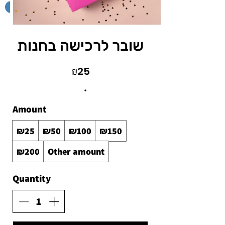
תרומה לעמותה
שובר לרכישה בחנות
₪25
Amount
₪25
₪50
₪100
₪150
₪200
Other amount
Quantity