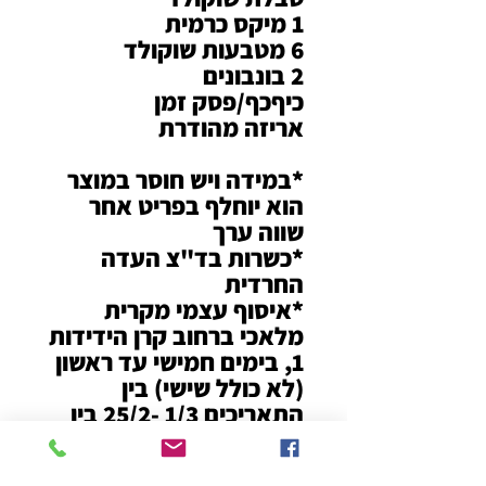
1 מיקס כרמית
6 מטבעות שוקולד
2 בונבונים
כיףכף/פסק זמן
אריזה מהודרת
*במידה ויש חוסר במוצר
הוא יוחלף בפריט אחר
שווה ערך
*כשרות בד"צ העדה
החרדית
*איסוף עצמי מקרית
מלאכי ברחוב קרן הידידות
1, בימים חמישי עד ראשון
(לא כולל שישי) בין
התאריכים 1/3 -25/2 בין
השעות 08:00-14:45