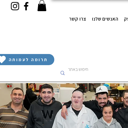
ק
האנשים שלנו
צרו קשר
תרומה לעמותה