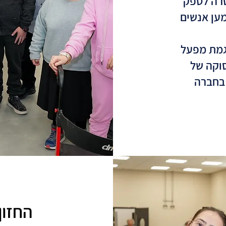
וקמה בשנת 1983 במטרה לספק
מען אנשים
גמת מפעל
וקה של
 בחברה
החזון