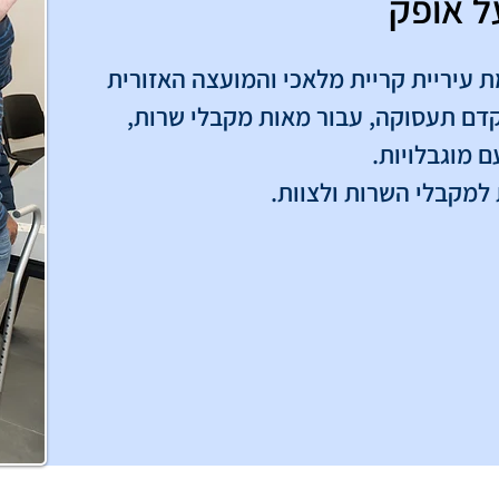
 אופק
מפעל אופק הוקם בשנת 1983, ביוזמת עיריית קריית מלאכי והמועצה האזורית 
באר טוביה, כמפעל מוגן שיקומי מקדם תעסוקה, עבור מאות מקבלי שרות, 
בשבילם. ביחד ל
שילוב מקבלי שרות עם מוגבלויות, במפעל אופק משנה לגמרי את ההתייחסות 
לאוכלוסיה זו: מאוכלוסיה שנתמכת ע"י הקהילה, לאוכלוסיה שיכולה ורוצה לתרום 
המפעל מאפשר לאנשים עם מוגבלויות לבצע עבודות, להגדיל את הכנסותיהם 
יחד עם מקבלי השרות נמצא צוות מדריכים מקצועי ומסור שמלווה, מדריך, מפקח 