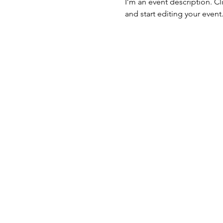
I’m an event description. C
and start editing your event