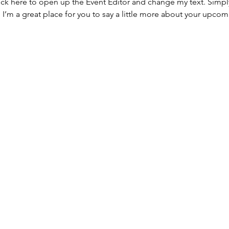
lick here to open up the Event Editor and change my text. Simp
. I’m a great place for you to say a little more about your upcom