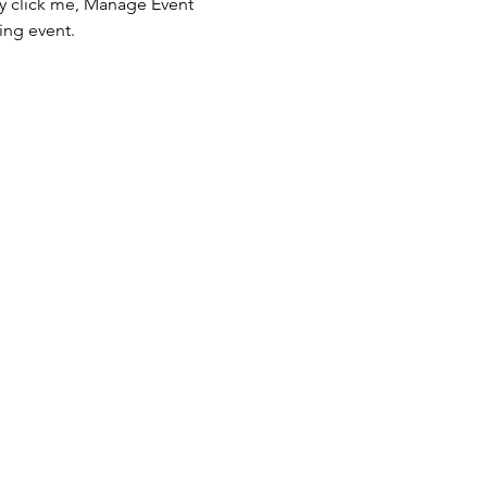
ly click me, Manage Event 
ing event.