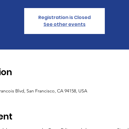
Registration is Closed
See other events
ion
Francois Blvd, San Francisco, CA 94158, USA
ent