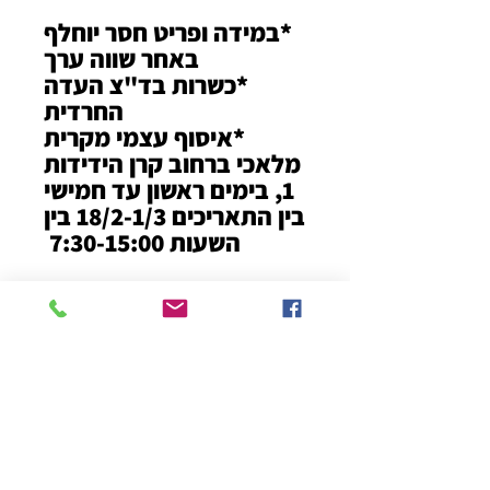
*במידה ופריט חסר יוחלף
באחר שווה ערך
*כשרות בד"צ העדה
החרדית
*איסוף עצמי מקרית
מלאכי ברחוב קרן הידידות
1, בימים ראשון עד חמישי
בין התאריכים 18/2-1/3 בין
השעות 7:30-15:00
הצטרפו אלינו לקהילה התומכת ,
קבלו עדכונים שוטפים על פועלינו
ותשמרו על קשר