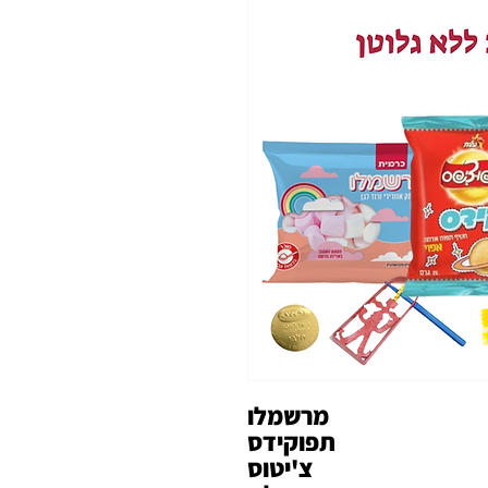
מרשמלו
תפוקידס
צ'יטוס