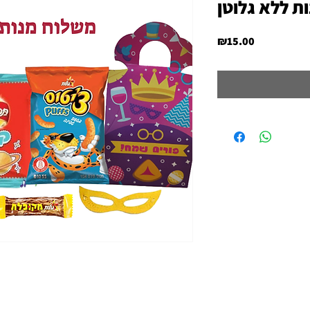
ת ללא גלוטן
Price
₪15.00