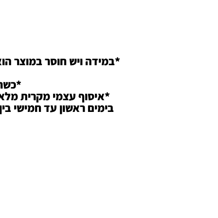
*במידה ויש חוסר במוצר הוא
*כשר
מכת ,