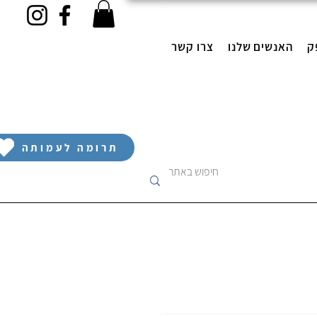
ק
האנשים שלנו
צרו קשר
תרומה לעמותה