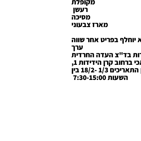
מקופלת
רעשן
מסיכה
מארז צבעוני
 יוחלף בפריט אחר שווה
ערך
ות בד"צ העדה החרדית
*איסוף עצמי מקרית מלאכי ברחוב קרן הידידות 1,
בימים ראשון עד חמישי בין התאריכים 1/3 -18/2 בין
השעות 7:30-15:00